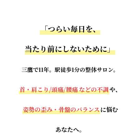
「つらい毎日を、
当たり前にしないために」
三鷹で11年。駅徒歩1分の整体サロン。
首・肩こり/頭痛/腰痛
などの不調
や、
姿勢の歪み・骨盤のバランス
に悩む
あなたへ。