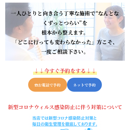
一人ひとりと向き合う丁寧な施術で“なんとな
くずっとつらい”を
根本から整えます。
「どこに行っても変わらなかった」方こそ、
一度ご相談下さい。
↓↓今すぐ予約をする↓↓
☎︎お電話で予約
ネットで予約
新型コロナウィルス感染防止に伴う対策について