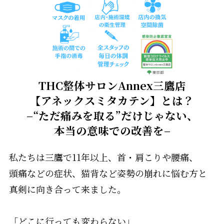
THC整体サロンAnnex三鷹店
【アネックスミタカテン】とは？
–“ただ痛みを取る”だけじゃない、
本当の意味での改善を–
私たちは三鷹で11年以上、首・肩こりや腰痛、
頭痛などの症状、猫背など姿勢の崩れに悩む方と
真剣に向き合って来ました。
「どこに行っても変わらない」