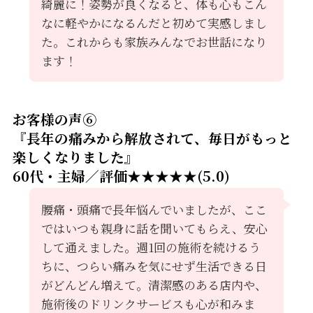
綺麗に！姿勢が良くなると、体も心もこん
なに軽やかになるんだと初めて実感しまし
た。これからも家族みんなでお世話になり
ます！
お客様の声⑥
『長年の痛みから解放されて、毎日がもっと
楽しくなりました』
60代・主婦／評価★★★★★(5.0)
腰痛・頭痛で長年悩んでいましたが、ここ
ではいつも親身に話を聞いてもらえ、安心
して通えました。週1回の施術を続けるう
ちに、つらい痛みを気にせず生活できる日
がどんどん増えて。清潔感のある店内や、
施術後のドリンクサービスも心が和みま