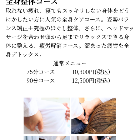
全身整体コース
取れない疲れ、寝てもスッキリしない身体をどう
にかしたい方に人気の全身ケアコース。姿勢バラ
ンス矯正＋究極のほぐし整体、さらに、ヘッドマッ
サージを合わせ頭から足までリラックスできる身
体に整える、疲労解消コース。溜まった疲労を全
身デトックス。
通常メニュー
75分コース 10,300円(税込）
90分コース 12,500円(税込）