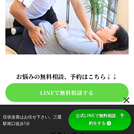
お悩みの無料相談、予約はこちら↓↓
LINEで無料相談する
公式LINEで無料相談、予
症状改善はお任せ下さい。三鷹
約をする
駅南口徒歩1分